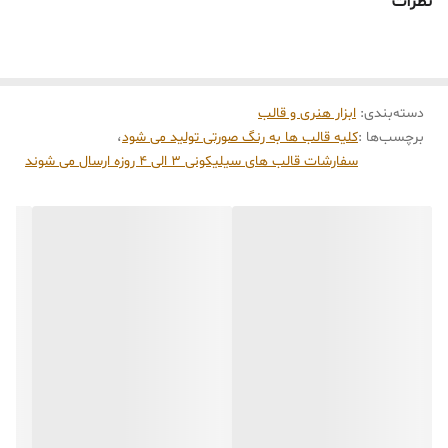
نظرات
جهت درآوردن خروجی کار از قالب میباشد))))
دسته‌بندی
:
ابزار هنری و قالب
برچسب‌ها :
کلیه قالب ها به رنگ صورتی تولید می شود
،
سفارشات قالب های سیلیکونی 3 الی 4 روزه ارسال می شوند