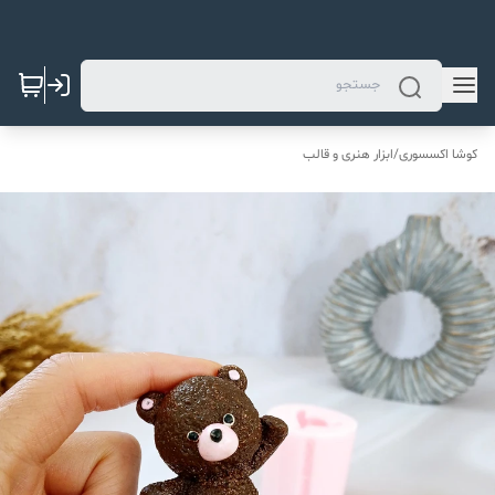
کوشا اکسسوری
/
ابزار هنری و قالب