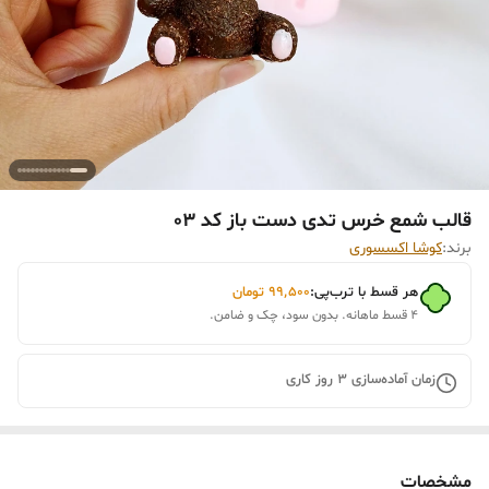
قالب شمع خرس تدی دست باز کد 03
برند:
کوشا اکسسوری
هر قسط با ترب‌پی:
۹۹٬۵۰۰
تومان
۴ قسط ماهانه. بدون سود، چک و ضامن.
زمان آماده‌سازی
3
روز کاری
مشخصات