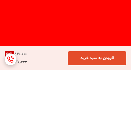
25
%
840,000
افزودن به سبد خرید
630,000
برگشت به بالا