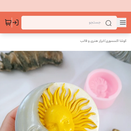
کوشا اکسسوری
/
ابزار هنری و قالب