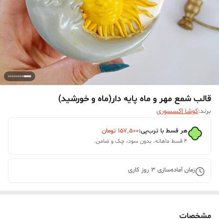
قالب شمع مهر و ماه پایه دار(ماه و خورشید)
برند:
کوشا اکسسوری
هر قسط با ترب‌پی:
۱۵۷٬۵۰۰
تومان
۴ قسط ماهانه. بدون سود، چک و ضامن.
زمان آماده‌سازی
3
روز کاری
مشخصات