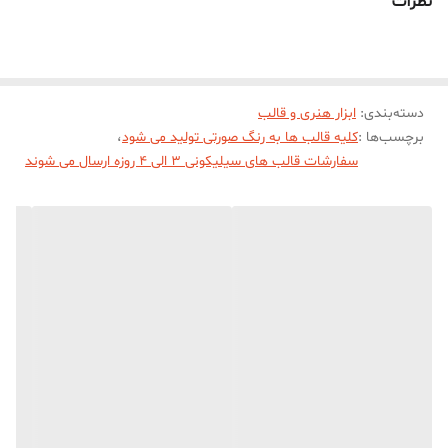
نظرات
دسته‌بندی
:
ابزار هنری و قالب
برچسب‌ها :
کلیه قالب ها به رنگ صورتی تولید می شود
،
سفارشات قالب های سیلیکونی 3 الی 4 روزه ارسال می شوند