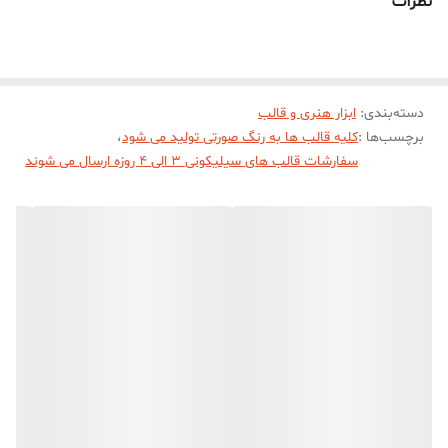
نظرات
طرف جهت درآوردن خروجی رز قلبی از قالب میباشد)
دسته‌بندی
:
ابزار هنری و قالب
برچسب‌ها :
کلیه قالب ها به رنگ صورتی تولید می شود
،
سفارشات قالب های سیلیکونی 3 الی 4 روزه ارسال می شوند