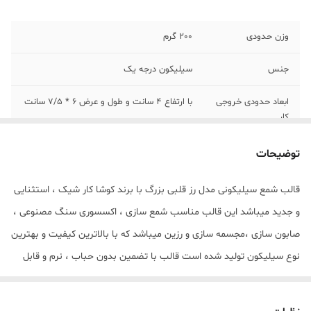
وزن حدودی
200 گرم
جنس
سیلیکون درجه یک
ابعاد حدودی خروجی
با ارتفاع 4 سانت و طول و عرض 6 * 7/5 سانت
کار
توضیحات
قالب شمع سیلیکونی مدل رز قلبی بزرگ با برند کوشا کار شیک ، استثنایی
و جدید میباشد این قالب مناسب شمع سازی ، اکسسوری سنگ مصنوعی ،
صابون سازی ،مجسمه سازی و رزین میباشد که با بالاترین کیفیت و بهترین
نوع سیلیکون تولید شده است قالب با تضمین بدون حباب ، نرم و قابل
انعطاف میباشد ابعاد حدودی خروجی رز قلبی بزرگ از قالب با ارتفاع 4
سانت و طول و عرض 6 * 7/5 سانت میباشد.(قالب دارای یک برش از یک