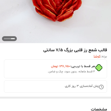
قالب شمع رز قلبی بزرگ 7/5 سانتی
برند:
کوشا
هر قسط با ترب‌پی:
۱۳۸٬۷۵۰
تومان
۴ قسط ماهانه. بدون سود، چک و ضامن.
زمان آماده‌سازی
3
روز کاری
مشخصات