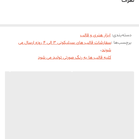
نظرات
سانت میباشد.
دسته‌بندی
:
ابزار هنری و قالب
برچسب‌ها :
سفارشات قالب های سیلیکونی 3 الی 4 روزه ارسال می
شوند
،
کلیه قالب ها به رنگ صورتی تولید می شود