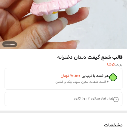
قالب شمع گیفت دندان دخترانه
برند:
کوشا
هر قسط با ترب‌پی:
۷۰٬۵۰۰
تومان
۴ قسط ماهانه. بدون سود، چک و ضامن.
زمان آماده‌سازی
3
روز کاری
مشخصات