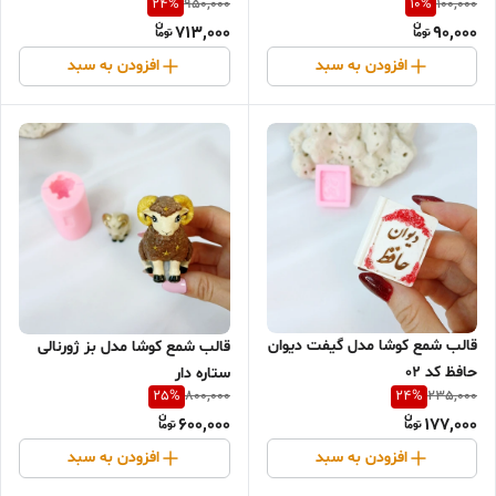
24
%
10
%
950,000
100,000
713,000
90,000
افزودن به سبد
افزودن به سبد
قالب شمع کوشا مدل گیفت دیوان
قالب شمع کوشا مدل بز ژورنالی
حافظ کد 02
ستاره دار
25
%
24
%
800,000
235,000
600,000
177,000
افزودن به سبد
افزودن به سبد