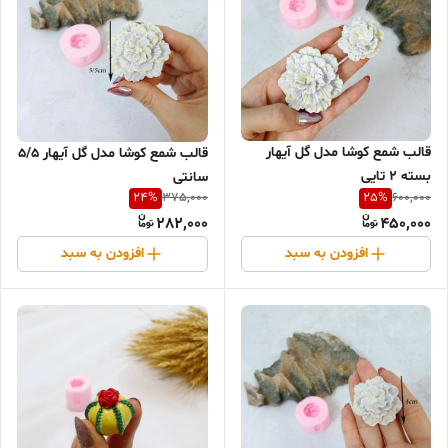
قالب شمع کوشا مدل گل آیهار
قالب شمع کوشا مدل گل آیهار 5/5
بسته 2 تایی
سانتی
24
%
25
%
375,000
600,000
282,000
450,000
افزودن به سبد
افزودن به سبد