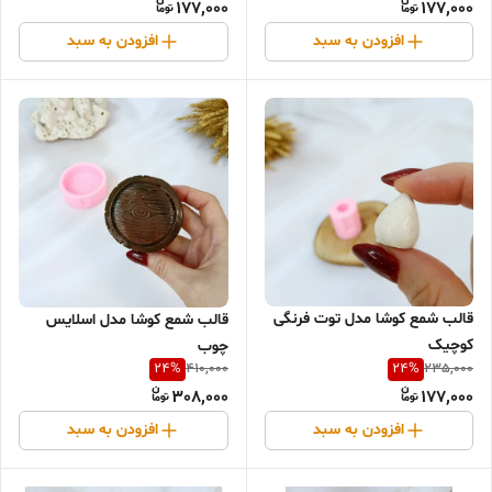
177,000
177,000
افزودن به سبد
افزودن به سبد
قالب شمع کوشا مدل توت فرنگی
قالب شمع کوشا مدل اسلایس
کوچیک
چوب
24
%
24
%
410,000
235,000
308,000
177,000
افزودن به سبد
افزودن به سبد