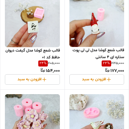
قالب شمع کوشا مدل لی لی پوت
قالب شمع کوشا مدل گیفت دیوان
ستاره ای 4 سانتی
حافظ کد 01
24
%
24
%
205,000
235,000
154,000
177,000
افزودن به سبد
افزودن به سبد