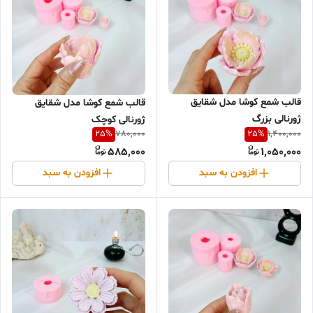
قالب شمع کوشا مدل شقایق
قالب شمع کوشا مدل شقایق
ژورنالی بزرگ
ژورنالی کوچک
25
%
25
%
780,000
1,400,000
585,000
1,050,000
افزودن به سبد
افزودن به سبد