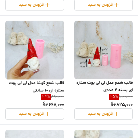
افزودن به سبد
افزودن به سبد
قالب شمع مدل لی لی پوت ستاره
قالب شمع کوشا مدل لی لی پوت
ای بسته 2 عددی
ستاره ای 10 سانتی
24
%
25
%
890,000
1,100,000
668,000
825,000
افزودن به سبد
افزودن به سبد