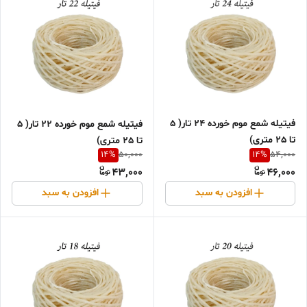
فیتیله شمع موم خورده 24 تار( 5
فیتیله شمع موم خورده 22 تار( 5
تا 25 متری)
تا 25 متری)
14
%
14
%
50,000
54,000
43,000
46,000
افزودن به سبد
افزودن به سبد