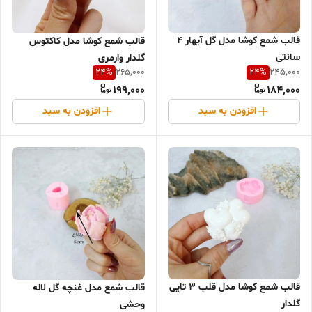
قالب شمع کوشا مدل گل آیهار 4
قالب شمع کوشا مدل کاکتوس
سانتی
گلدار وارمری
24
%
24
%
265,000
245,000
199,000
184,000
افزودن به سبد
افزودن به سبد
قالب شمع کوشا مدل قلب 3 تایی
قالب شمع مدل غنچه گل لاله
گلدار
وحشی