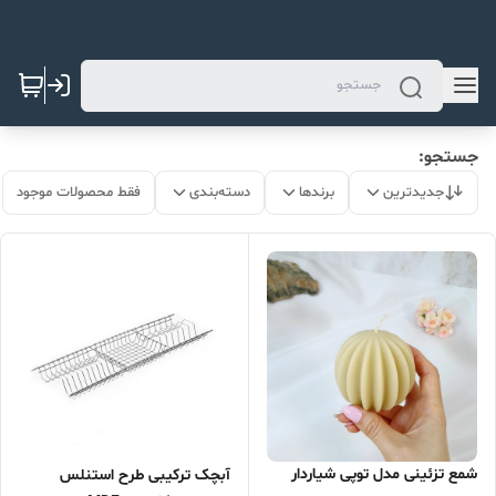
جستجو:
جدیدترین
برندها
دسته‌بندی
فقط محصولات موجود
شمع تزئینی مدل توپی شیاردار
آبچک ترکیبی طرح استنلس