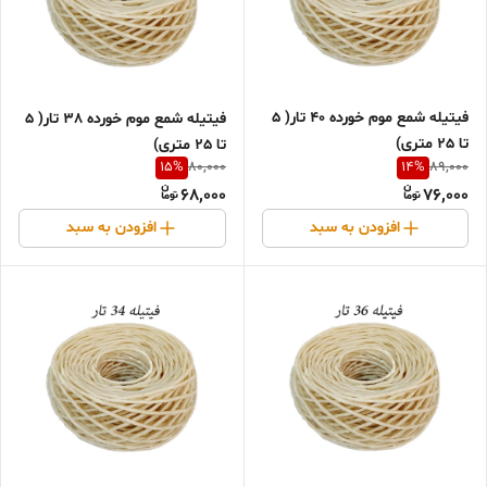
فیتیله شمع موم خورده 40 تار( 5
فیتیله شمع موم خورده 38 تار( 5
تا 25 متری)
تا 25 متری)
15
%
14
%
80,000
89,000
68,000
76,000
افزودن به سبد
افزودن به سبد