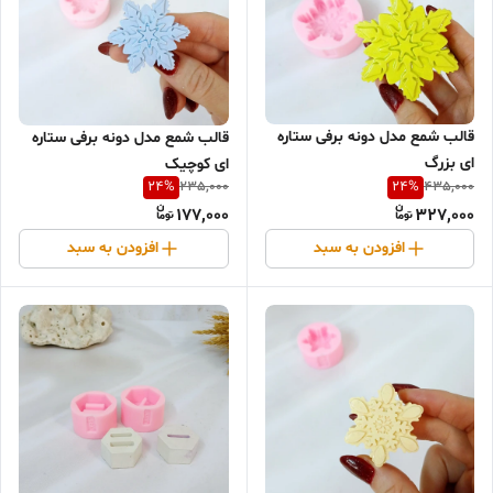
قالب شمع مدل دونه برفی ستاره
قالب شمع مدل دونه برفی ستاره
ای بزرگ
ای کوچیک
24
%
24
%
235,000
435,000
177,000
327,000
افزودن به سبد
افزودن به سبد