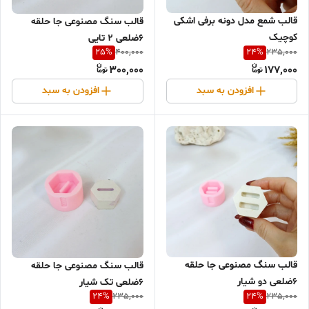
قالب شمع مدل دونه برفی اشکی
قالب سنگ مصنوعی جا حلقه
کوچیک
6ضلعی 2 تایی
25
%
24
%
400,000
235,000
300,000
177,000
افزودن به سبد
افزودن به سبد
قالب سنگ مصنوعی جا حلقه
قالب سنگ مصنوعی جا حلقه
6ضلعی دو شیار
6ضلعی تک شیار
24
%
24
%
235,000
235,000