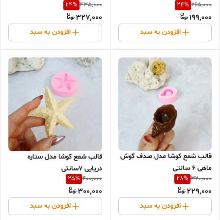
24
%
24
%
435,000
265,000
327,000
199,000
افزودن به سبد
افزودن به سبد
قالب شمع کوشا مدل صدف گوش
قالب شمع کوشا مدل ستاره
ماهی 6 سانتی
دریایی 7سانتی
25
%
28
%
400,000
320,000
300,000
229,000
افزودن به سبد
افزودن به سبد