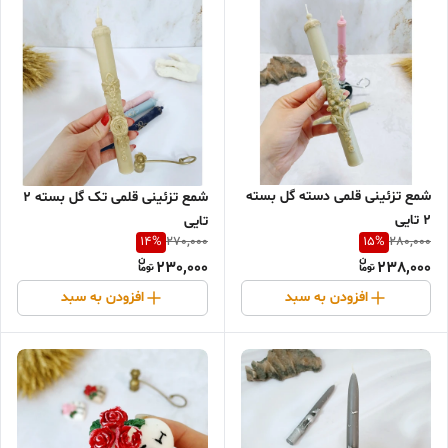
شمع تزئینی قلمی دسته گل بسته
شمع تزئینی قلمی تک گل بسته 2
2 تایی
تایی
14
%
15
%
270,000
280,000
230,000
238,000
افزودن به سبد
افزودن به سبد