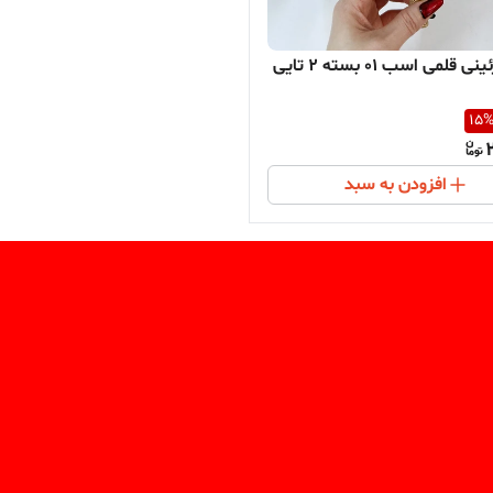
قلمی اسب 01 بسته 2 تایی
15
افزودن به سبد