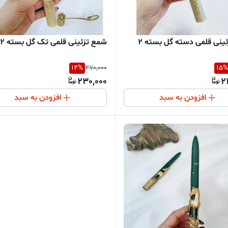
شمع تزئینی قلمی دسته گل بسته 2
شمع تزئینی قلمی تک گل بسته 2 تایی
14
%
270,000
15
%
230,000
2
افزودن به سبد
افزودن به سبد