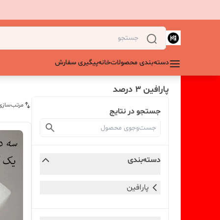
دسته‌بندی محصولات
خانه
پیگیری سفارش
پارافین 3 درصد
مرتب‌سازی
جستجو در نتایج
دسته‌بندی
پارافین