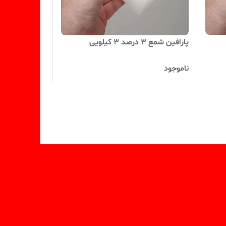
پارافین شمع 3 درصد 3 کیلویی
ناموجود