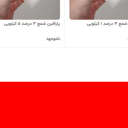
صد 1 کیلویی
پارافین شمع 3 درصد 5 کیلویی
ناموجود