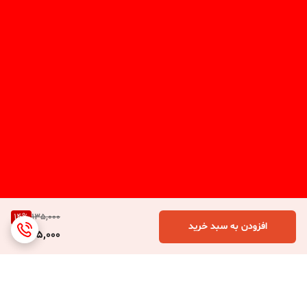
14
%
135,000
افزودن به سبد خرید
115,000