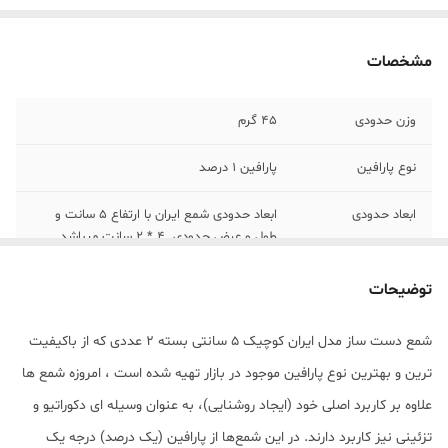
مشخصات
وزن حدودی
45 گرم
نوع پارافین
پارافین 1 درصد
ابعاد حدودی
ابعاد حدودی شمع ایران با ارتفاع 5 سانت و
طول و عرض حدودی 4 * 2 سانت میباشد
توضیحات
شمع دست ساز مدل ایران کوچیک 5 سانتی بسته 2 عددی که از باکیفیت
ترین و بهترین نوع پارافین موجود در بازار تهیه شده است ، امروزه شمع ها
علاوه بر کاربرد اصلی خود (ایجاد روشنایی)، به عنوان وسیله ای دکوراتیو و
تزئینی نیز کاربرد دارند. در این شمع‌ها از پارافین (یک درصد) درجه یک