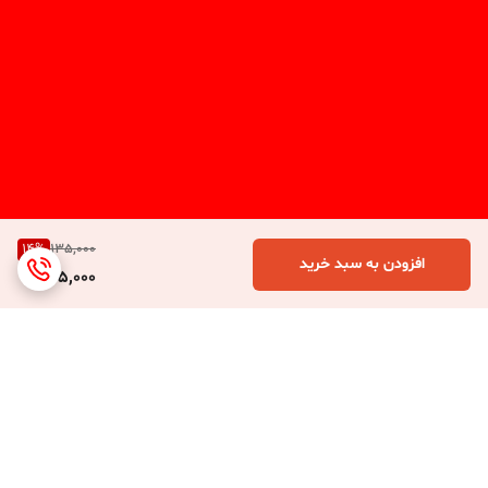
14
%
135,000
افزودن به سبد خرید
115,000