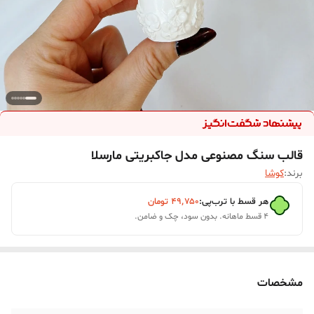
قالب سنگ مصنوعی مدل جاکبریتی مارسلا
برند:
کوشا
هر قسط با ترب‌پی:
۴۹٬۷۵۰
تومان
۴ قسط ماهانه. بدون سود، چک و ضامن.
مشخصات