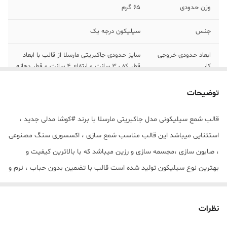
وزن حدودی
65 گرم
جنس
سیلیکون درجه یک
ابعاد حدودی خروجی
سایز حدودی جاکبریتی مارسلا از قالب با ابعاد
کار
قطر کف 3 سانت و ارتفاع 4 سانت و قطر دهانه
حدودی 2 سانت میباشد .
توضیحات
قالب شمع سیلیکونی مدل جاکبریتی مارسلا با برند #کوشا مدلی جدید ،
استثنایی میباشد این قالب مناسب شمع سازی ، اکسسوری سنگ مصنوعی
، صابون سازی ،مجسمه سازی و رزین میباشد که با بالاترین کیفیت و
بهترین نوع سیلیکون تولید شده است قالب با تضمین بدون حباب ، نرم و
قابل انعطاف میباشد سایز حدودی جاکبریتی مارسلا از قالب با ابعاد قطر
کف 3 سانت و ارتفاع 4 سانت و قطر دهانه حدودی 2 سانت میباشد .
نظرات