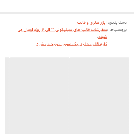
دسته‌بندی
:
ابزار هنری و قالب
برچسب‌ها :
سفارشات قالب های سیلیکونی 3 الی 4 روزه ارسال می
شوند
،
کلیه قالب ها به رنگ صورتی تولید می شود