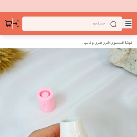
کوشا اکسسوری
/
ابزار هنری و قالب