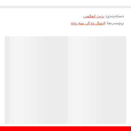
های کوشا دارای شفافیت بسیار بالایی هستند و مقاومت بسیار خوبی
دسته‌بندی
:
رزین اپوکسی
نسبت به زرد شدن به مرور زمان دارد.
برچسب‌ها :
ارسال دو الی سه روزه