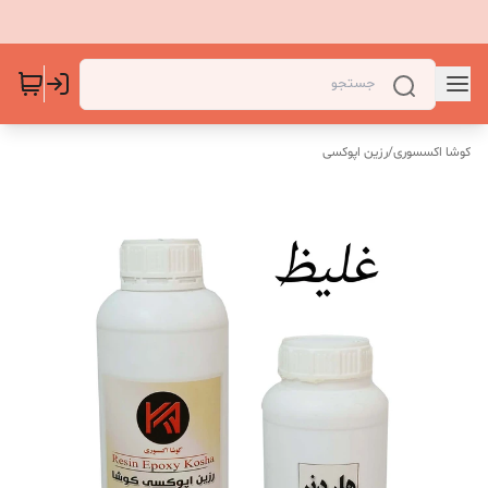
کوشا اکسسوری
/
رزین اپوکسی