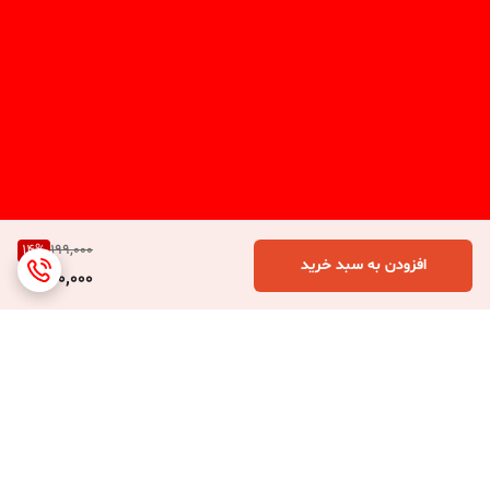
14
%
199,000
افزودن به سبد خرید
170,000