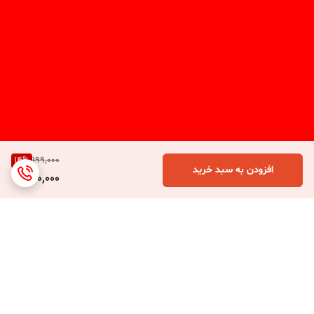
14
%
199,000
افزودن به سبد خرید
170,000