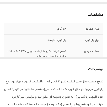
مشخصات
وزن حدودی
50 گرم
نوع پارافین
پارافین 1 درصد
ابعاد حدودی
شمع گیفت شیر با ابعاد حدودی 2/5 * 5 سانت
و ارتفاع 6 سانت میباشد.
توضیحات
شمع دست ساز مدل گیفت شیر 2 تایی که از باکیفیت ترین و بهترین نوع
پارافین موجود در بازار تهیه شده است ، امروزه شمع ها علاوه بر کاربرد اصلی
خود (ایجاد روشنایی)، به عنوان وسیله ای دکوراتیو و تزئینی نیز کاربرد
دارند. در این شمع‌ها از پارافین (یک درصد) درجه یک استفاده شده است.