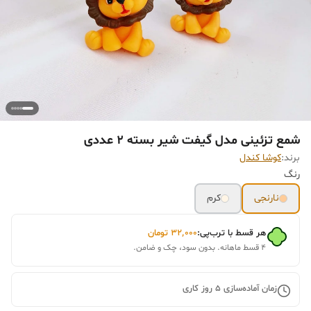
شمع تزئینی مدل گیفت شیر بسته 2 عددی
برند:
کوشا کندل
رنگ
نارنجی
کرم
هر قسط با ترب‌پی:
۳۲٬۰۰۰
تومان
۴ قسط ماهانه. بدون سود، چک و ضامن.
زمان آماده‌سازی
5
روز کاری