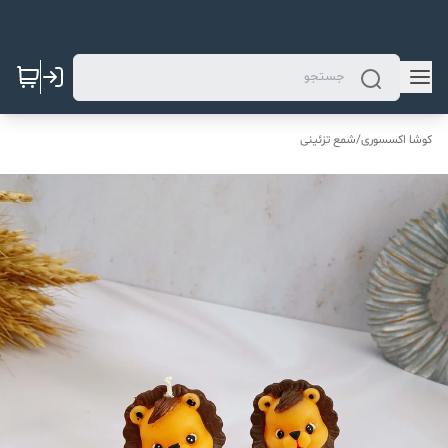
کوشا اکسسوری
/
شمع تزئینی