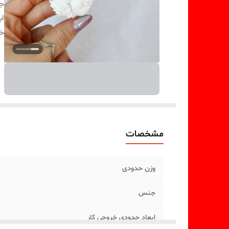
ج
اب
خر
مشخصات
وزن حدودی
جنس
ابعاد حدودی خروجی کار