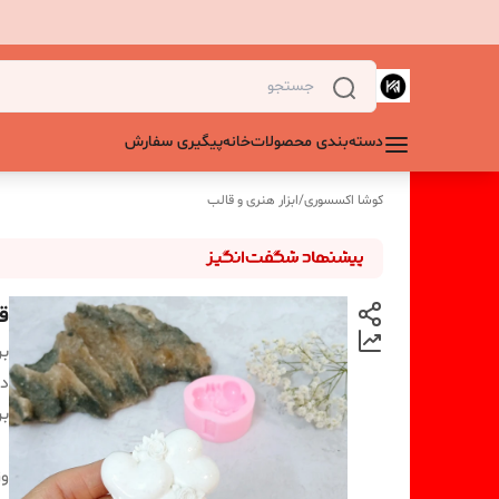
دسته‌بندی محصولات
خانه
پیگیری سفارش
کوشا اکسسوری
/
ابزار هنری و قالب
قا
بر
دس
بر
و