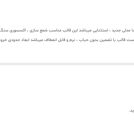
 3 تایی گلدار با برند #کوشا مدلی جدید ، استثنایی میباشد این قالب مناسب شمع سازی ، ا
د.