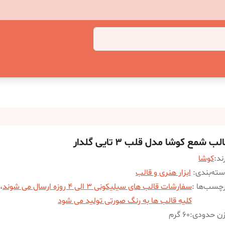
لب شمع کوشا مدل قلب 3 تایی گلدار
ند:
کوشا
ته‌بندی
:
ابزار هنری و قالب
چسب‌ها :
سفارشات قالب های سیلیکونی 3 الی 4 روزه ارسال می شوند
،
کلیه قالب ها به رنگ صورتی تولید می شود
زن حدودی
:
60 گرم