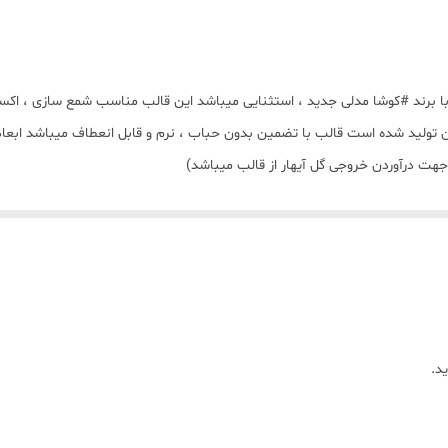
سیلیکونی مدل گل آیهار بزرگ قطر 5/5 سانت با برند #کوشا مدلی جدید ، استثنایی میباشد این قالب م
د.