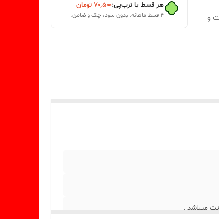
هر قسط با ترب‌پی:
۷۰٬۵۰۰
تومان
۴ قسط ماهانه. بدون سود، چک و ضامن.
 قالب با قطر 5/5 سانت و