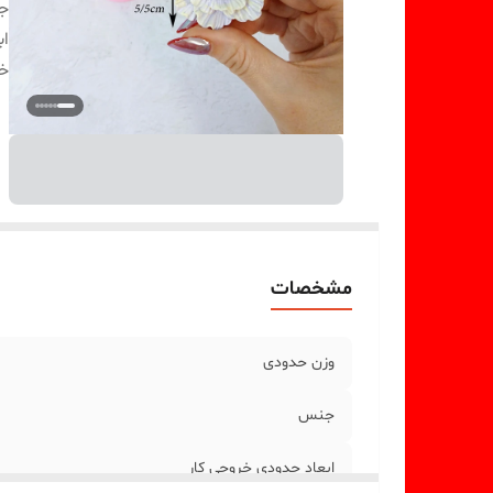
ج
اب
خر
مشخصات
وزن حدودی
جنس
ابعاد حدودی خروجی کار