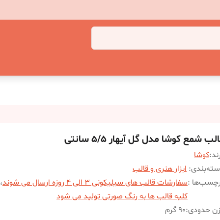
لب شمع کوشا مدل گل آیهار 5/5 سانتی
ند:
کوشا
ته‌بندی
:
ابزار هنری و قالب
چسب‌ها :
سفارشات قالب های سیلیکونی 3 الی 4 روزه ارسال می شوند
،
کلیه قالب ها به رنگ صورتی تولید می شود
زن حدودی
:
90 گرم