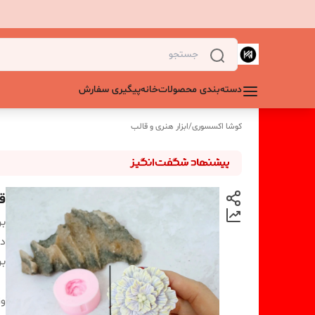
دسته‌بندی محصولات
خانه
پیگیری سفارش
کوشا اکسسوری
/
ابزار هنری و قالب
قا
بر
دس
بر
و