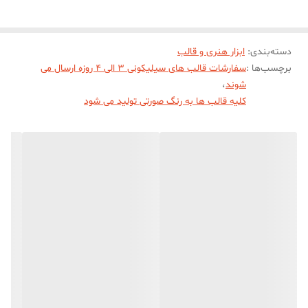
دسته‌بندی
:
ابزار هنری و قالب
برچسب‌ها :
سفارشات قالب های سیلیکونی 3 الی 4 روزه ارسال می
شوند
،
کلیه قالب ها به رنگ صورتی تولید می شود