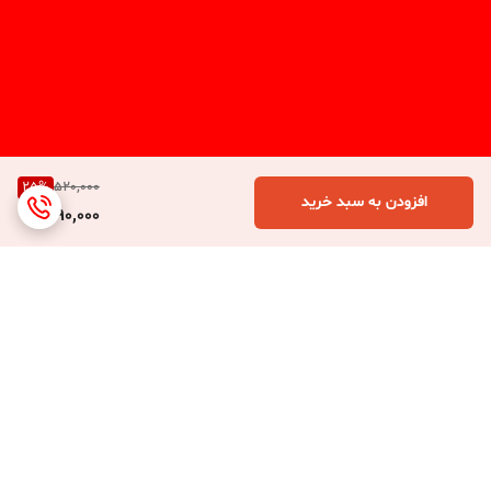
25
%
520,000
افزودن به سبد خرید
390,000
برگشت به بالا