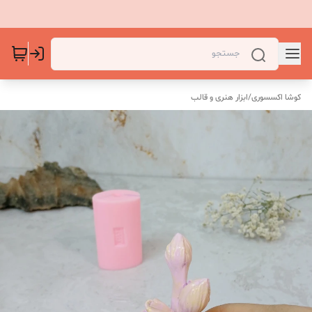
کوشا اکسسوری
/
ابزار هنری و قالب