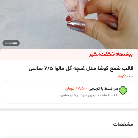
قالب شمع کوشا مدل غنچه گل مالوا 7/5 سانتی
برند:
کوشا
هر قسط با ترب‌پی:
۹۷٬۵۰۰
تومان
۴ قسط ماهانه. بدون سود، چک و ضامن.
مشخصات