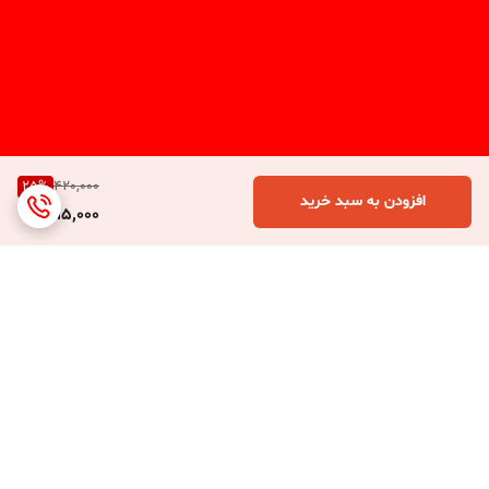
25
%
420,000
افزودن به سبد خرید
315,000
برگشت به بالا