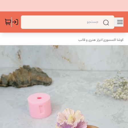
کوشا اکسسوری
/
ابزار هنری و قالب