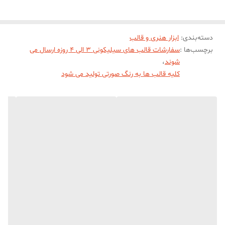
دسته‌بندی
:
ابزار هنری و قالب
برچسب‌ها :
سفارشات قالب های سیلیکونی 3 الی 4 روزه ارسال می
شوند
،
کلیه قالب ها به رنگ صورتی تولید می شود