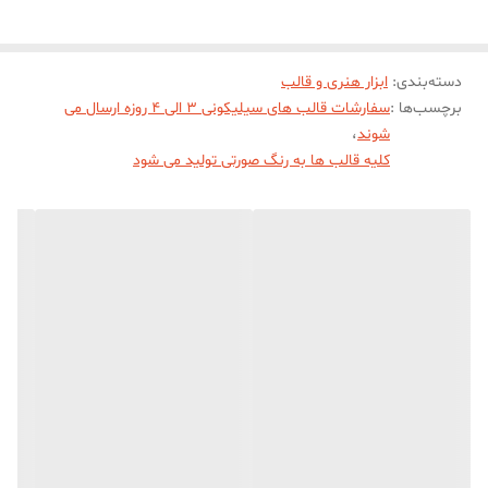
دسته‌بندی
:
ابزار هنری و قالب
برچسب‌ها :
سفارشات قالب های سیلیکونی 3 الی 4 روزه ارسال می
شوند
،
کلیه قالب ها به رنگ صورتی تولید می شود