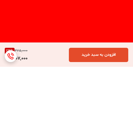
24
%
275,000
افزودن به سبد خرید
207,000
برگشت به بالا