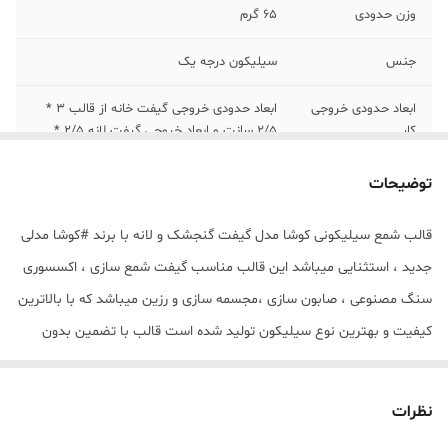
وزن حدودی
65 گرم
جنس
سیلیکون درجه یک
ابعاد حدودی خروجی
ابعاد حدودی خروجی گیفت خانه از قالب 3 *
کار
2/5 سانت و ابعاد خروجی گیفت لانه 2/5 *
2/5 و ابعاد خروجی گنجشک 4 * 2/5 سانت
میباشد .
توضیحات
قالب شمع سیلیکونی کوشا مدل گیفت گنجشک و لانه با برند #کوشا مدلی
جدید ، استثنایی میباشد این قالب مناسب گیفت شمع سازی ، اکسسوری
سنگ مصنوعی ، صابون سازی ،مجسمه سازی و رزین میباشد که با بالاترین
کیفیت و بهترین نوع سیلیکون تولید شده است قالب با تضمین بدون
حباب ، نرم و قابل انعطاف میباشد ابعاد حدودی خروجی گیفت خانه از
قالب 3 * 2/5 سانت و ابعاد خروجی گیفت لانه 2/5 * 2/5 و ابعاد خروجی
نظرات
گنجشک 4 * 2/5 سانت میباشد .