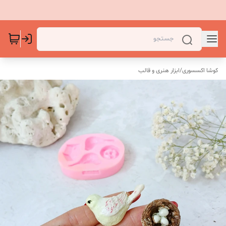
کوشا اکسسوری
/
ابزار هنری و قالب