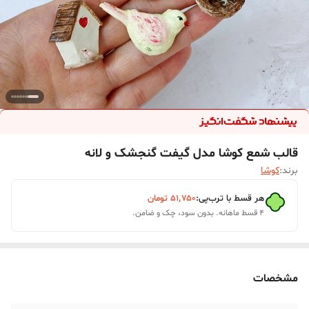
قالب شمع کوشا مدل گیفت گنجشک و لانه
برند:
کوشا
هر قسط با ترب‌پی:
۵۱٬۷۵۰
تومان
۴ قسط ماهانه. بدون سود، چک و ضامن.
مشخصات