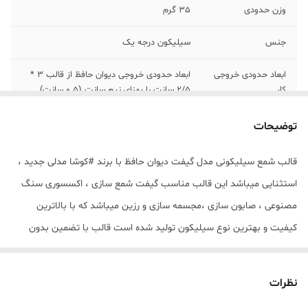
وزن حدودی
35 گرم
جنس
سیلیکون درجه یک
ابعاد حدودی خروجی
ابعاد حدودی خروجی دیوان حافظ از قالب 3 *
کار
2/5 سانت با پهنای نیم سانت (0.5 سانت)
میباشد .
توضیحات
قالب شمع سیلیکونی مدل گیفت دیوان حافظ با برند #کوشا مدلی جدید ،
استثنایی میباشد این قالب مناسب گیفت شمع سازی ، اکسسوری سنگ
مصنوعی ، صابون سازی ،مجسمه سازی و رزین میباشد که با بالاترین
کیفیت و بهترین نوع سیلیکون تولید شده است قالب با تضمین بدون
حباب ، نرم و قابل انعطاف میباشد ابعاد حدودی خروجی دیوان حافظ از
قالب 3 * 2/5 سانت با پهنای نیم سانت (0.5 سانت) میباشد .
نظرات