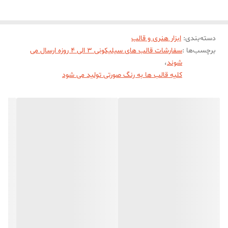
دسته‌بندی
:
ابزار هنری و قالب
برچسب‌ها :
سفارشات قالب های سیلیکونی 3 الی 4 روزه ارسال می
شوند
،
کلیه قالب ها به رنگ صورتی تولید می شود