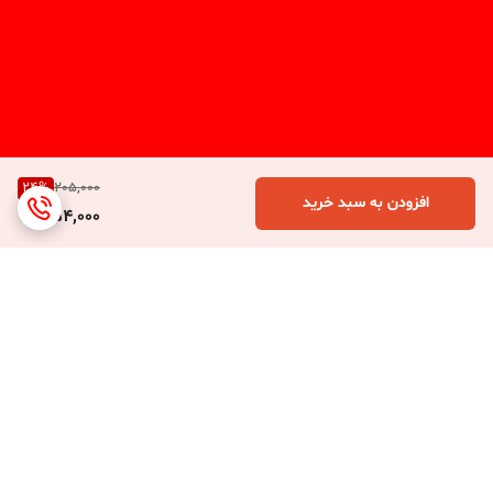
24
%
205,000
افزودن به سبد خرید
154,000
برگشت به بالا