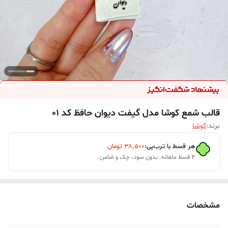
قالب شمع کوشا مدل گیفت دیوان حافظ کد 01
برند:
کوشا
هر قسط با ترب‌پی:
۳۸٬۵۰۰
تومان
۴ قسط ماهانه. بدون سود، چک و ضامن.
مشخصات