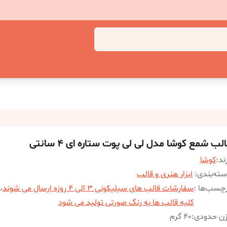
لب شمع کوشا مدل لی لی پوت ستاره ای 4 سانتی
ند:
کوشا
ته‌بندی
:
ابزار هنری و قالب
چسب‌ها :
سفارشات قالب های سیلیکونی 3 الی 4 روزه ارسال می شوند
،
کلیه قالب ها به رنگ صورتی تولید می شود
زن حدودی
:
40 گرم