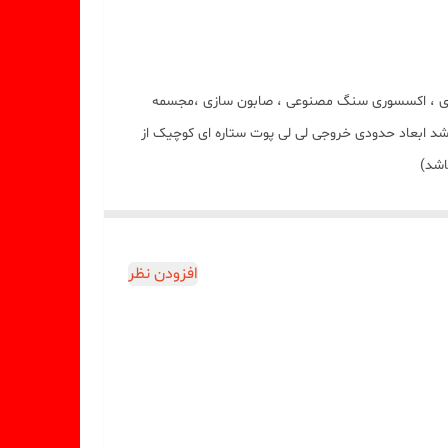
ین قالب مناسب شمع سازی ، اکسسوری سنگ مصنوعی ، صابون سازی ،مجسمه
شد ابعاد حدودی خروجی لی لی پوت ستاره ای کوچیک از
افزودن نظر