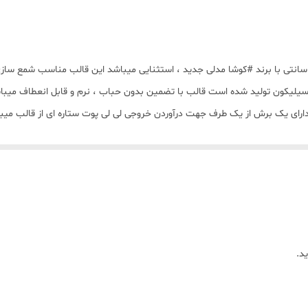
الب شمع سیلیکونی مدل لی لی پوت ستاره ای کوچیک 4 سانتی با برند #کوشا مدلی جدید ، استثنایی میباشد ا
ع سیلیکون تولید شده است قالب با تضمین بدون حباب ، نرم و قابل انعطاف میبا
د.