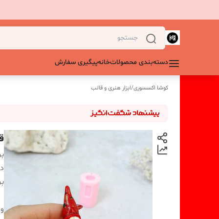
دسته‌بندی محصولات
خانه
پیگیری سفارش
کوشا اکسسوری
/
ابزار هنری و قالب
قا
بر
دس
بر
و