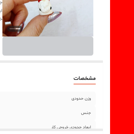
ج
اب
خر
مشخصات
وزن حدودی
جنس
ابعاد حدودی خروجی کار