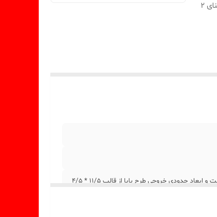
و ابعاد حدودی خروجی طرح بابا از قالب 11/5 * 4/5 سانت و پهنای 2
ابعاد حدودی خروجی طرح مامان از قالب 11/5 * 6 سانت و پهنای 2 سانت و ابعاد حدودی خروجی طرح بابا از قالب 11/5 * 4/5