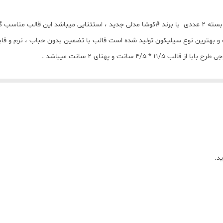
قالب شمع سیلیکونی مدل مامان و بابا ارتفاع 11/5 سانتی بسته 2 عددی با برند #کوشا مدلی جدید ، استث
 و بهترین نوع سیلیکون تولید شده است قالب با تضمین بدون حباب ، نرم و قاب
د.