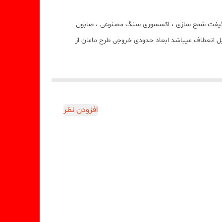
نایی میباشد این قالب مناسب گیفت شمع سازی ، اکسسوری سنگ مصنوعی ، صابون
ل انعطاف میباشد ابعاد حدودی خروجی طرح مامان از
افزودن نظر