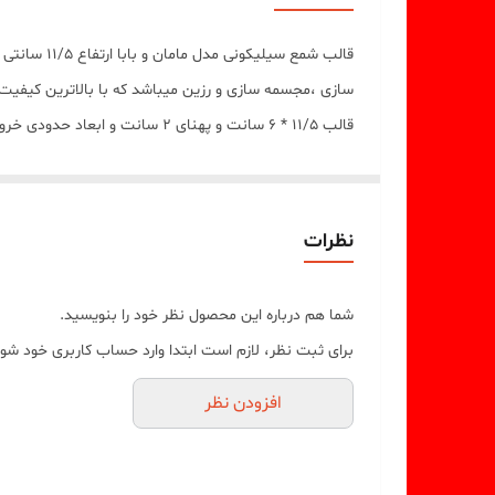
سازی ،مجسمه سازی و رزین میباشد که با بالاترین کیفیت
قالب 11/5 * 6 سانت و پهنای 2 سانت و ابعاد حدودی خروجی طرح بابا از قالب 11/5 * 4/5 سانت و پهنای 2 سانت میباشد .
نظرات
شما هم درباره این محصول نظر خود را بنویسید.
برای ثبت نظر، لازم است ابتدا وارد حساب کاربری خود شوی
افزودن نظر