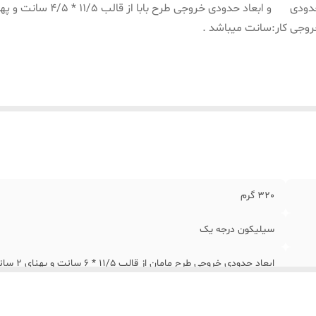
دودی
وجی کار
:
سانت میباشد .
320 گرم
سیلیکون درجه یک
سانت و پهنای 2 سانت میباشد .