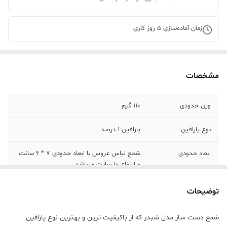
زمان آماده‌سازی
5
روز کاری
مشخصات
وزن حدودی
110 گرم
نوع پارافین
پارافین 1 درصد
ابعاد حدودی
شمع لباس عروس با ابعاد حدودی 7 * 6 سانت
و ارتفاع 10 سانت میباشد.
توضیحات
شمع دست ساز مدل شبدر که از باکیفیت ترین و بهترین نوع پارافین