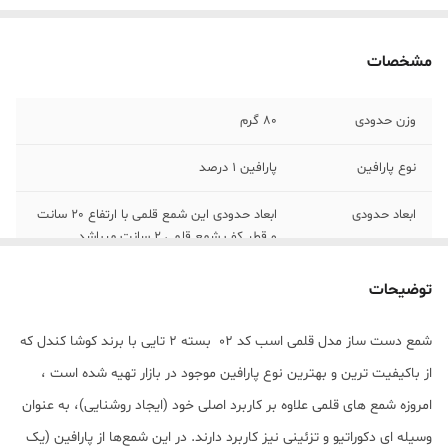
مشخصات
وزن حدودی
80 گرم
نوع پارافین
پارافین 1 درصد
ابعاد حدودی
ابعاد حدودی این شمع قلمی با ارتفاع 20 سانت
و قطر کف شمع قلمی 2 سانت میباشد
توضیحات
شمع دست ساز مدل قلمی اسب کد 02 بسته 2 تایی با برند کوشا کندل که
از باکیفیت ترین و بهترین نوع پارافین موجود در بازار تهیه شده است ،
امروزه شمع های قلمی علاوه بر کاربرد اصلی خود (ایجاد روشنایی)، به عنوان
وسیله ای دکوراتیو و تزئینی نیز کاربرد دارند. در این شمع‌ها از پارافین (یک