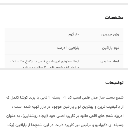
مشخصات
وزن حدودی
80 گرم
نوع پارافین
پارافین 1 درصد
ابعاد حدودی
ابعاد حدودی این شمع قلمی با ارتفاع 20 سانت
و قطر کف شمع قلمی 2 سانت میباشد
توضیحات
شمع دست ساز مدل قلمی اسب کد 02 بسته 2 تایی با برند کوشا کندل که
از باکیفیت ترین و بهترین نوع پارافین موجود در بازار تهیه شده است ،
امروزه شمع های قلمی علاوه بر کاربرد اصلی خود (ایجاد روشنایی)، به عنوان
وسیله ای دکوراتیو و تزئینی نیز کاربرد دارند. در این شمع‌ها از پارافین (یک