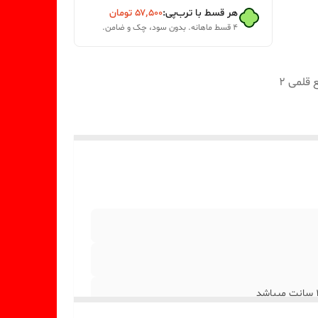
هر قسط با ترب‌پی:
۵۷٬۵۰۰
تومان
۴ قسط ماهانه. بدون سود، چک و ضامن.
ابعاد حدودی این شمع قلمی با ارتفاع 20 سانت و قطر کف شمع قلمی 2