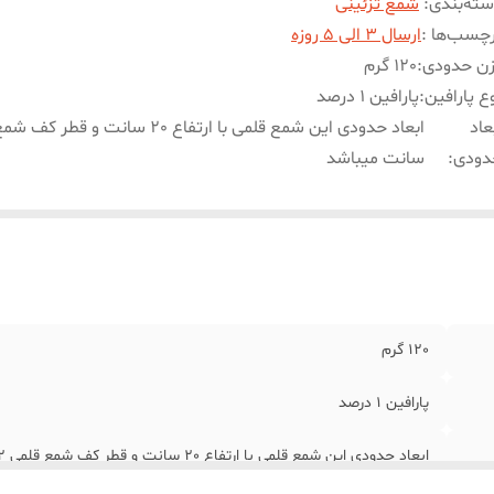
ته‌بندی
:
شمع تزئینی
چسب‌ها :
ارسال 3 الی 5 روزه
زن حدودی
:
120 گرم
ع پارافین
:
پارافین 1 درصد
عاد
دودی
:
سانت میباشد
120 گرم
پارافین 1 درصد
ابعاد حدودی این شمع قلمی با ارتفاع 20 سانت و قطر کف شمع قلمی 2 سانت میباشد