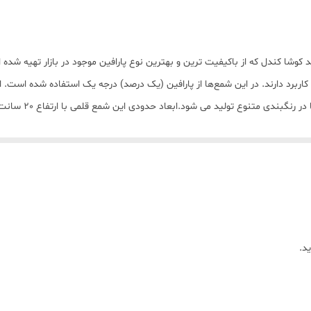
دل قلمی اسب کد 01 بسته 2 تایی با برند کوشا کندل که از باکیفیت ترین و بهترین نوع پارافین موجود در ب
یز کاربرد دارند. در این شمع‌ها از پارافین (یک درصد) درجه یک استفاده شده است
ولید می شود.ابعاد حدودی این شمع قلمی با ارتفاع 20 سانت و قطر کف شمع قلمی 2 سانت میباشد
د.