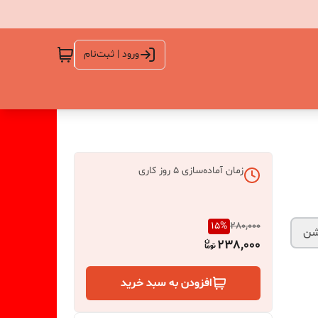
ورود | ثبت‌نام
زمان آماده‌سازی
5
روز کاری
15
%
280,000
شن
238,000
افزودن به سبد خرید