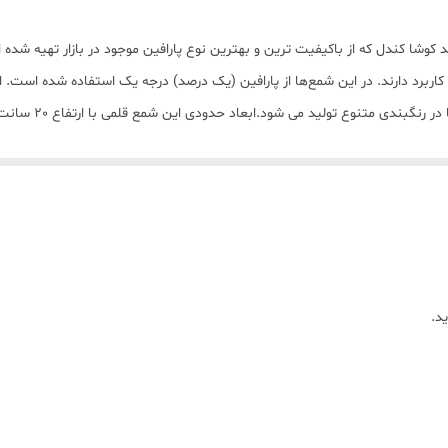
دل قلمی اسب کد 01 بسته 2 تایی با برند کوشا کندل که از باکیفیت ترین و بهترین نوع پارافین موجود در ب
یز کاربرد دارند. در این شمع‌ها از پارافین (یک درصد) درجه یک استفاده شده است
ولید می شود.ابعاد حدودی این شمع قلمی با ارتفاع 20 سانت و قطر کف شمع قلمی 2 سانت میباشد
د.