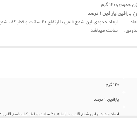
زن حدودی
:
120 گرم
ع پارافین
:
پارافین 1 درصد
عاد
دودی
:
سانت میباشد
120 گرم
پارافین 1 درصد
ابعاد حدودی این شمع قلمی با ارتفاع 20 سانت و قطر کف شمع قلمی 2 سانت میباشد