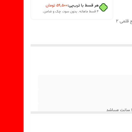
هر قسط با ترب‌پی:
۵۹٬۵۰۰
تومان
۴ قسط ماهانه. بدون سود، چک و ضامن.
ابعاد حدودی این شمع قلمی با ارتفاع 20 سانت و قطر کف شمع قلمی 2