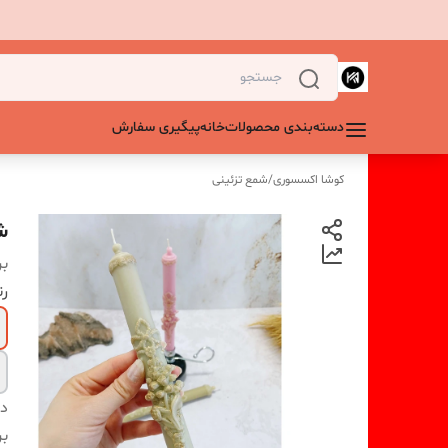
دسته‌بندی محصولات
خانه
پیگیری سفارش
کوشا اکسسوری
/
شمع تزئینی
شم
بر
ر
دس
بر