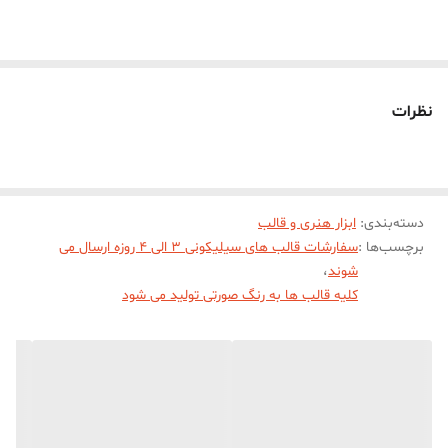
قالب میباشد)
نظرات
دسته‌بندی
:
ابزار هنری و قالب
برچسب‌ها :
سفارشات قالب های سیلیکونی 3 الی 4 روزه ارسال می
شوند
،
کلیه قالب ها به رنگ صورتی تولید می شود