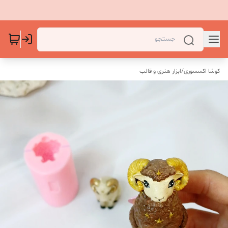
کوشا اکسسوری
/
ابزار هنری و قالب