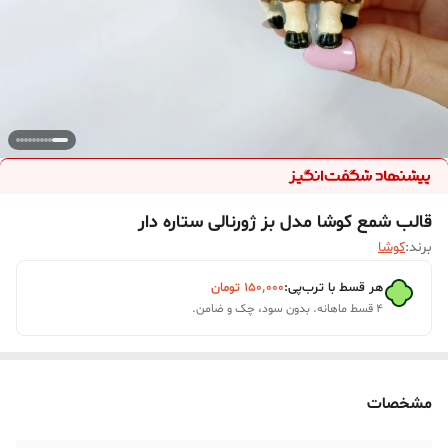
قالب شمع کوشا مدل بز ژورنالی ستاره دار
برند:
کوشا
هر قسط با ترب‌پی:
۱۵۰٬۰۰۰
تومان
۴ قسط ماهانه. بدون سود، چک و ضامن.
مشخصات