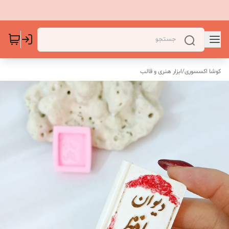
کوشا اکسسوری
/
ابزار هنری و قالب