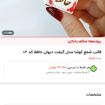
قالب شمع کوشا مدل گیفت دیوان حافظ کد 02
برند:
کوشا
هر قسط با ترب‌پی:
۴۴٬۲۵۰
تومان
۴ قسط ماهانه. بدون سود، چک و ضامن.
مشخصات