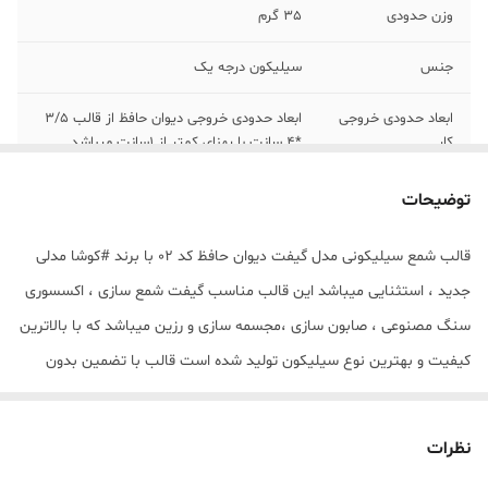
وزن حدودی
35 گرم
جنس
سیلیکون درجه یک
ابعاد حدودی خروجی
ابعاد حدودی خروجی دیوان حافظ از قالب 3/5
کار
*4 سانت با پهنای کمتر از 1سانت میباشد .
توضیحات
قالب شمع سیلیکونی مدل گیفت دیوان حافظ کد 02 با برند #کوشا مدلی
جدید ، استثنایی میباشد این قالب مناسب گیفت شمع سازی ، اکسسوری
سنگ مصنوعی ، صابون سازی ،مجسمه سازی و رزین میباشد که با بالاترین
کیفیت و بهترین نوع سیلیکون تولید شده است قالب با تضمین بدون
حباب ، نرم و قابل انعطاف میباشد ابعاد حدودی خروجی دیوان حافظ از
قالب 3/5 *4 سانت با پهنای کمتر از 1سانت میباشد .
نظرات