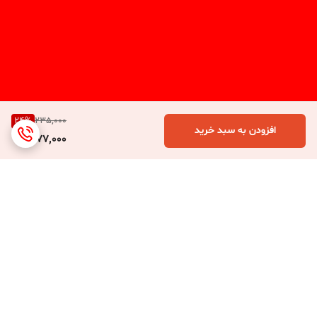
24
%
235,000
افزودن به سبد خرید
177,000
برگشت به بالا