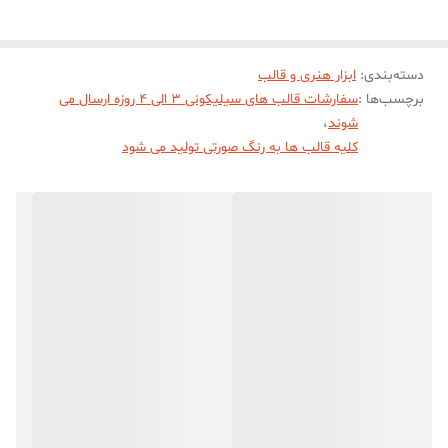
دسته‌بندی
:
ابزار هنری و قالب
برچسب‌ها :
سفارشات قالب های سیلیکونی 3 الی 4 روزه ارسال می
شوند
،
کلیه قالب ها به رنگ صورتی تولید می شود