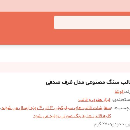
الب سنگ مصنوعی مدل ظرف صدفی
ند:
کوشا
ته‌بندی
:
ابزار هنری و قالب
چسب‌ها :
سفارشات قالب های سیلیکونی 3 الی 4 روزه ارسال می شوند
،
کلیه قالب ها به رنگ صورتی تولید می شود
زن حدودی
:
250 گرم