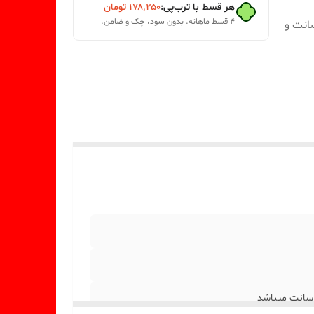
هر قسط با ترب‌پی:
۱۷۸٬۲۵۰
تومان
۴ قسط ماهانه. بدون سود، چک و ضامن.
خروجی ظرف صدفی از قالب با قطر 8/5 سانت و