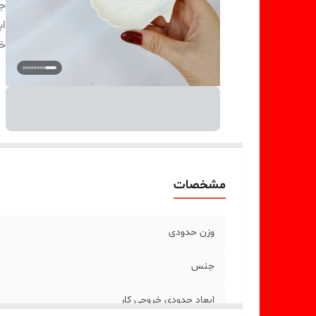
ج
اب
خر
مشخصات
وزن حدودی
جنس
ابعاد حدودی خروجی کار