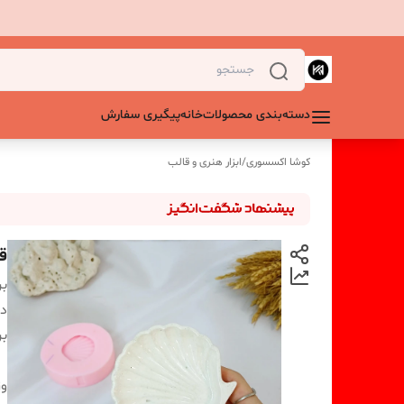
دسته‌بندی محصولات
خانه
پیگیری سفارش
کوشا اکسسوری
/
ابزار هنری و قالب
ق
بر
دس
بر
و