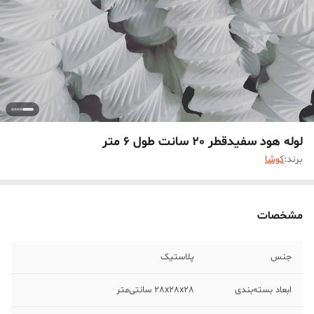
لوله هود سفیدقطر 20 سانت طول 6 متر
برند:
کوشا
مشخصات
جنس
پلاستیک
ابعاد بسته‌بندی
28x28x28 سانتی‌متر