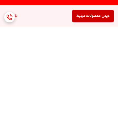
ناموجود
دیدن محصولات مرتبط
برگشت به بالا
ارسال 3 الی 4 روزه کلیه
پشتیبانی 7 روز هفته (10