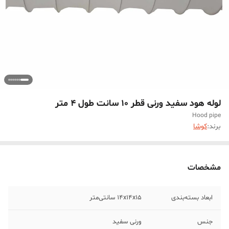
لوله هود سفید ورنی قطر 10 سانت طول 4 متر
Hood pipe
برند:
کوشا
مشخصات
ابعاد بسته‌بندی
14x14x15 سانتی‌متر
جنس
ورنی سفید