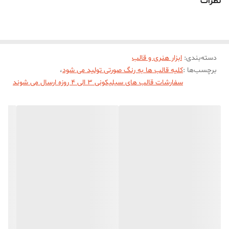
نظرات
دسته‌بندی
:
ابزار هنری و قالب
برچسب‌ها :
کلیه قالب ها به رنگ صورتی تولید می شود
،
سفارشات قالب های سیلیکونی 3 الی 4 روزه ارسال می شوند