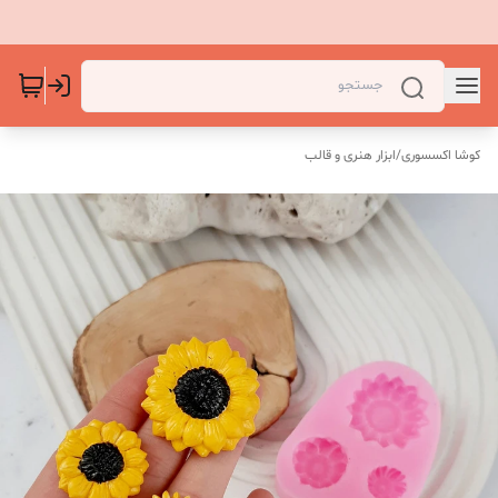
کوشا اکسسوری
/
ابزار هنری و قالب