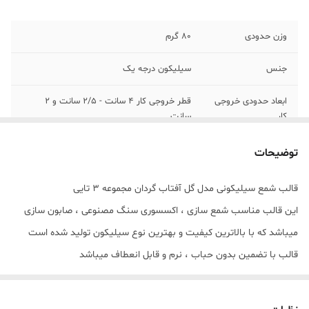
وزن حدودی
80 گرم
جنس
سیلیکون درجه یک
ابعاد حدودی خروجی
قطر خروجی کار 4 سانت - 2/5 سانت و 2
کار
سانت
توضیحات
قالب شمع سیلیکونی مدل گل آفتاب گردان مجموعه 3 تایی
این قالب مناسب شمع سازی ، اکسسوری سنگ مصنوعی ، صابون سازی
میباشد که با بالاترین کیفیت و بهترین نوع سیلیکون تولید شده است
قالب با تضمین بدون حباب ، نرم و قابل انعطاف میباشد
قطر خروجی کار 4 سانت - 2/5 سانت و 2 سانت
اندازه قالب 6*7 سانت