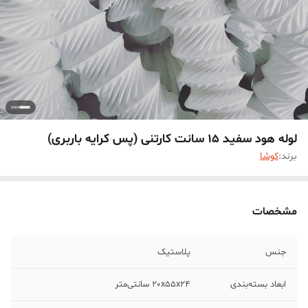
لوله هود سفید 15 سانت کارتنی (پس کرایه باربری)
برند:
کوشا
مشخصات
جنس
پلاستیک
ابعاد بسته‌بندی
20x55x24 سانتی‌متر