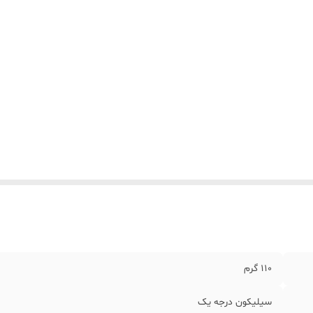
110 گرم
سیلیکون درجه یک