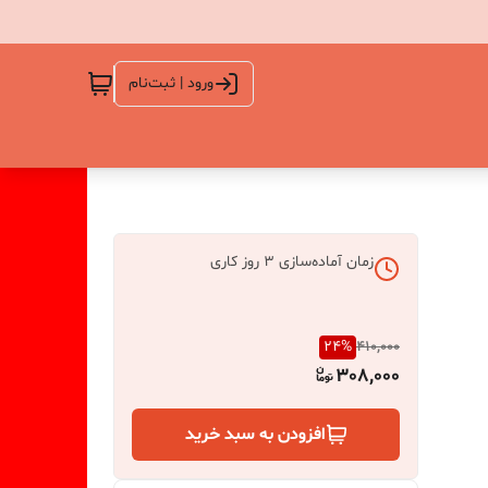
ورود | ثبت‌نام
زمان آماده‌سازی
3
روز کاری
24
%
410,000
308,000
افزودن به سبد خرید