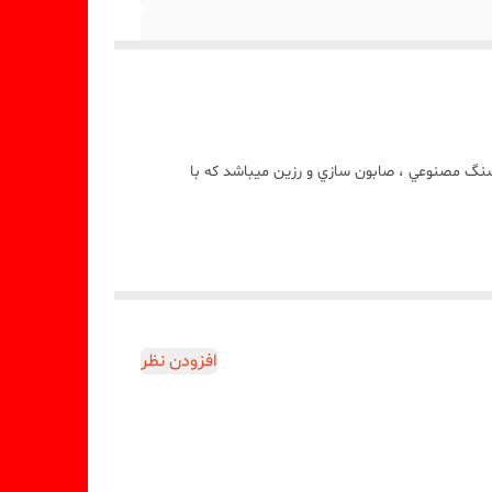
نگ مصنوعي ، صابون سازي و رزين ميباشد که با
افزودن نظر