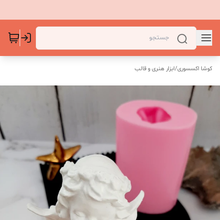
کوشا اکسسوری
/
ابزار هنری و قالب