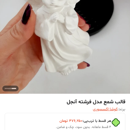
قالب شمع مدل فرشته آنجل
برند:
کوشا اکسسوری
هر قسط با ترب‌پی:
۴۷۶٬۲۵۰
تومان
۴ قسط ماهانه. بدون سود، چک و ضامن.