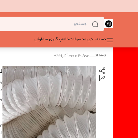
دسته‌بندی محصولات
خانه
پیگیری سفارش
کوشا اکسسوری
/
لوازم هود آشپزخانه
لول
بر
دس
بر
ج
اب