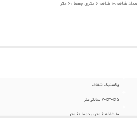
داد شاخه
:
10 شاخه 6 متری جمعا 60 متر
پلاستیک شفاف
70x30x15 سانتی‌متر
10 شاخه 6 متری جمعا 60 متر