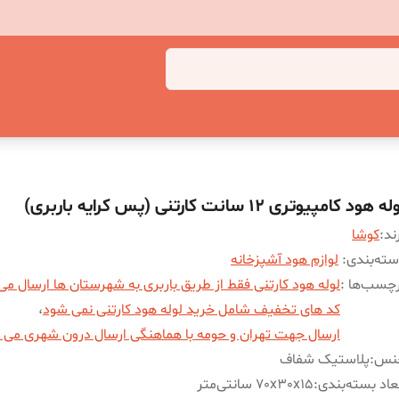
ه هود کامپیوتری 12 سانت کارتنی (پس کرایه باربری)
ند:
کوشا
ته‌بندی
:
لوازم هود آشپزخانه
چسب‌ها :
لوله هود کارتنی فقط از طریق باربری به شهرستان ها ارسال م
کد های تخفیف شامل خرید لوله هود کارتنی نمی شود
،
ارسال جهت تهران و حومه با هماهنگی ارسال درون شهری می 
نس
:
پلاستیک شفاف
عاد بسته‌بندی
:
70x30x15 سانتی‌متر