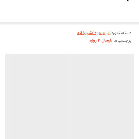
خوبی برطرف می کند
دسته‌بندی
:
لوازم هود آشپزخانه
برچسب‌ها :
ارسال 2 روزه