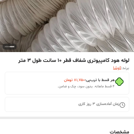
لوله هود کامپیوتری شفاف قطر 10 سانت طول 3 متر
برند:
کوشا
هر قسط با ترب‌پی:
۸۱٬۷۵۰
تومان
۴ قسط ماهانه. بدون سود، چک و ضامن.
زمان آماده‌سازی
3
روز کاری
مشخصات