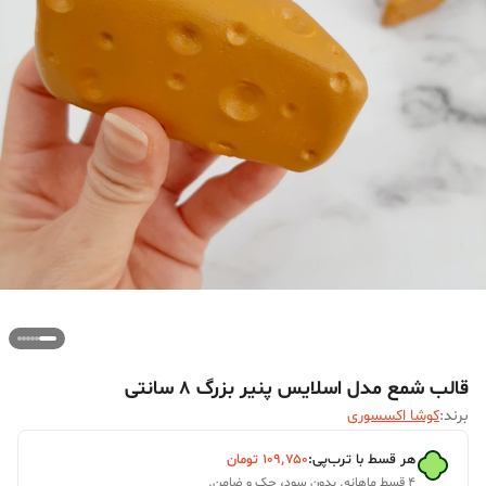
قالب شمع مدل اسلایس پنیر بزرگ 8 سانتی
برند:
کوشا اکسسوری
هر قسط با ترب‌پی:
۱۰۹٬۷۵۰
تومان
۴ قسط ماهانه. بدون سود، چک و ضامن.