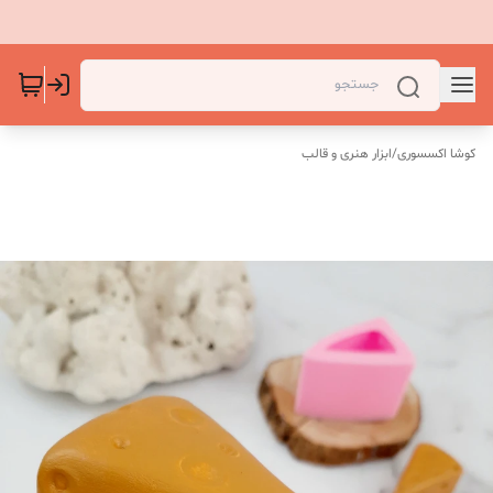
کوشا اکسسوری
/
ابزار هنری و قالب