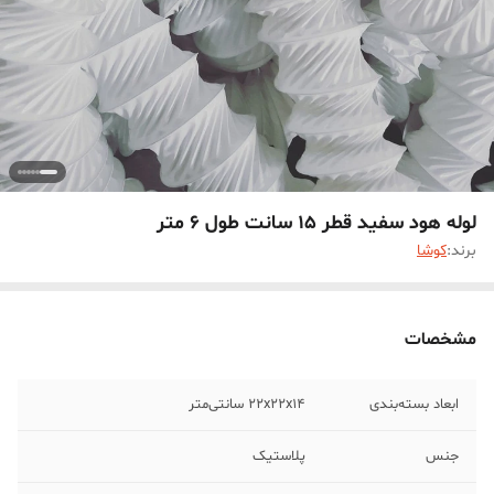
لوله هود سفید قطر 15 سانت طول 6 متر
برند:
کوشا
مشخصات
ابعاد بسته‌بندی
22x22x14 سانتی‌متر
جنس
پلاستیک