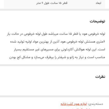
ابعاد
قطر 15 سانت طول 6 متر
توضیحات
لوله خرطومی هود با قطر 15 سانت میباشد طول لوله خرطومی در حالت باز
6متری هستش لوله خرطومی هود آذین از بهترین مواد اولیه تولید شده
است. این لوله هواکش آکاردئونی برای مسیرهای غیر مستقیم بسیار
مناسب است و نیاز به زانو و شیفتر را برطرف می‌سازد و مشکل کج بودن
مسیر دریچه‌ی خروجی به هواکش را به خوبی برطرف می کند
نظرات
دسته‌بندی
:
لوازم هود آشپزخانه