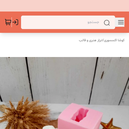
کوشا اکسسوری
/
ابزار هنری و قالب