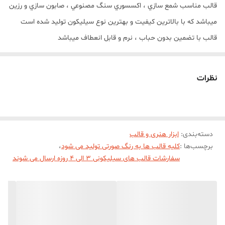
قالب مناسب شمع سازي ، اکسسوري سنگ مصنوعي ، صابون سازي و رزين
ميباشد که با بالاترين کيفيت و بهترين نوع سيليکون توليد شده است
قالب با تضمين بدون حباب ، نرم و قابل انعطاف ميباشد
نظرات
دسته‌بندی
:
ابزار هنری و قالب
برچسب‌ها :
کلیه قالب ها به رنگ صورتی تولید می شود
،
سفارشات قالب های سیلیکونی 3 الی 4 روزه ارسال می شوند