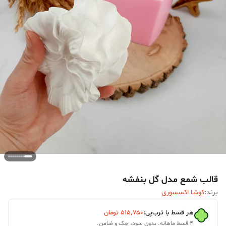
قالب شمع مدل گل بنفشه
برند:
کوشا اکسسوری
هر قسط با ترب‌پی:
۵۱۵٬۷۵۰
تومان
۴ قسط ماهانه. بدون سود، چک و ضامن.