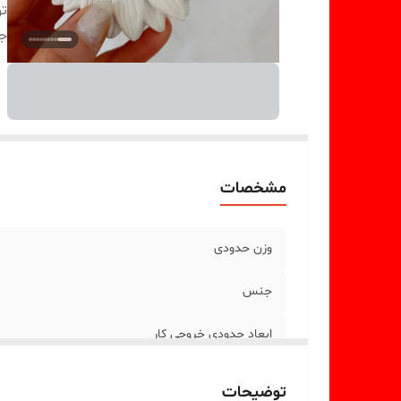
ت
ج
مشخصات
وزن حدودی
جنس
ابعاد حدودی خروجی کار
توضیحات جنس
توضیحات