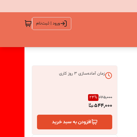
ورود | ثبت‌نام
زمان آماده‌سازی
3
روز کاری
24
%
725,000
544,000
افزودن به سبد خرید