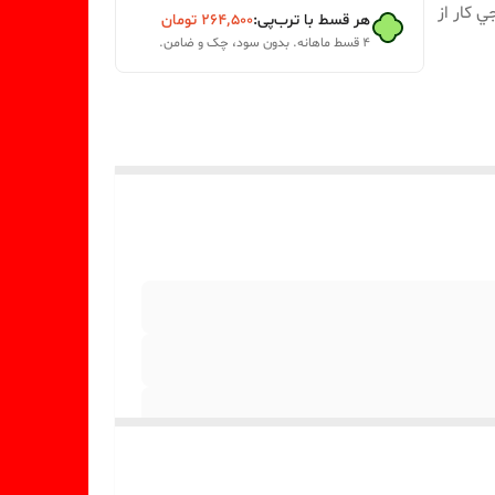
 کار از
هر قسط با ترب‌پی:
۲۶۴٬۵۰۰
تومان
۴ قسط ماهانه. بدون سود، چک و ضامن.
ب ميباشد