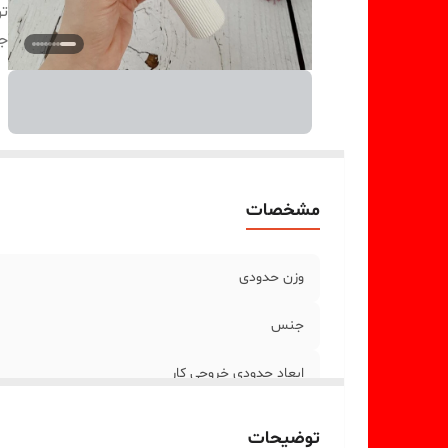
ت
ج
مشخصات
وزن حدودی
جنس
ابعاد حدودی خروجی کار
توضیحات جنس
توضیحات