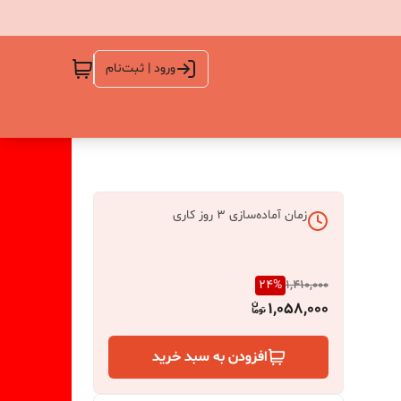
ورود | ثبت‌نام
زمان آماده‌سازی
3
روز کاری
24
%
1,410,000
1,058,000
افزودن به سبد خرید