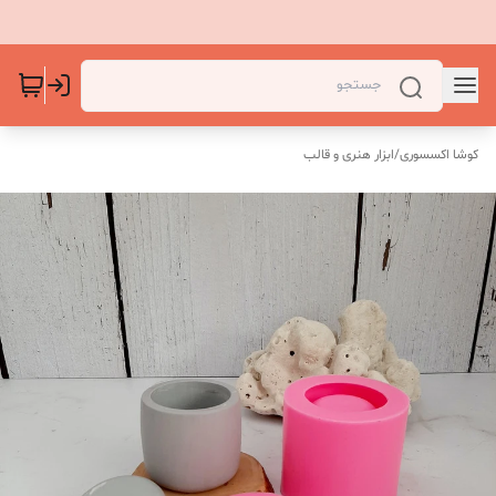
کوشا اکسسوری
/
ابزار هنری و قالب