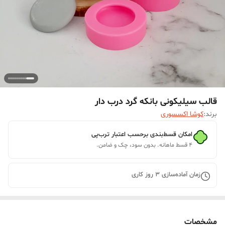
قالب سیلیکونی بانکه گرد درب دار
برند:
کوشا اکسسوری
امکان قسط‌بندی برحسب اعتبار ترب‌پی
۴ قسط ماهانه. بدون سود، چک و ضامن.
زمان آماده‌سازی
3
روز کاری
مشخصات