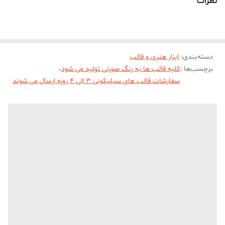
نظرات
دسته‌بندی
:
ابزار هنری و قالب
برچسب‌ها :
کلیه قالب ها به رنگ صورتی تولید می شود
،
سفارشات قالب های سیلیکونی 3 الی 4 روزه ارسال می شوند