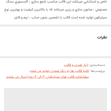
خاص و استثنايي ميباشد اين قالب مناسب شمع سازي ، اکسسوري سنگ
مصنوعي ، صابون سازي و رزين ميباشد که با بالاترين کيفيت و بهترين نوع
سيليکون توليد شده است قالب با تضمين بدون حباب ، نرم و قابل
انعطاف ميباشد شامل باغ مارسلا گل پایین ارتفاع خروجی کار 10 سانت، باغ
مارسلا گل بالا متوسط ارتفاع 10 سانت، باغ مارسلا گل بالا کوچیک ارتفاع
نظرات
خروجی کار 8 سانت است.
دسته‌بندی
:
ابزار هنری و قالب
برچسب‌ها :
کلیه قالب ها به رنگ صورتی تولید می شود
،
سفارشات قالب های سیلیکونی 3 الی 4 روزه ارسال می شوند