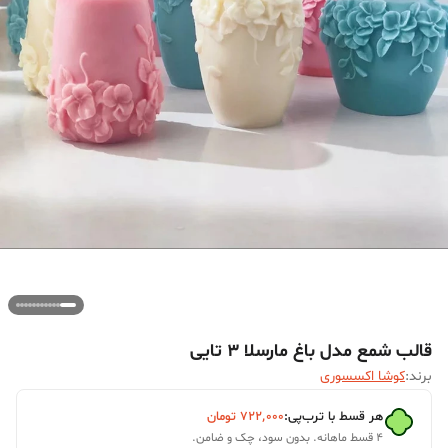
قالب شمع مدل باغ مارسلا 3 تایی
برند:
کوشا اکسسوری
هر قسط با ترب‌پی:
۷۲۲٬۰۰۰
تومان
۴ قسط ماهانه. بدون سود، چک و ضامن.