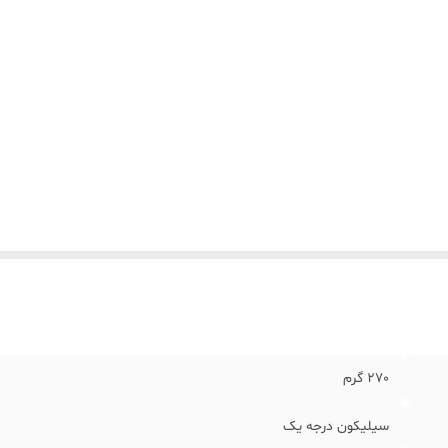
270 گرم
سیلیکون درجه یک