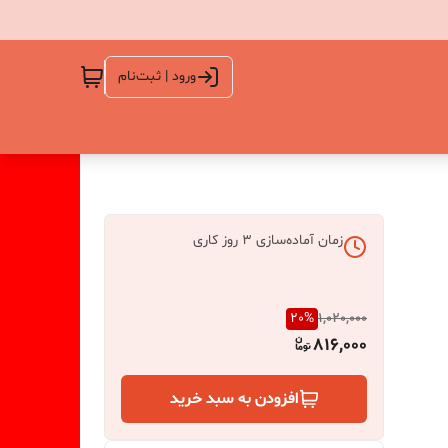
ورود | ثبت‌نام
زمان آماده‌سازی
3
روز کاری
20
%
1,020,000
816,000
افزودن به سبد خرید