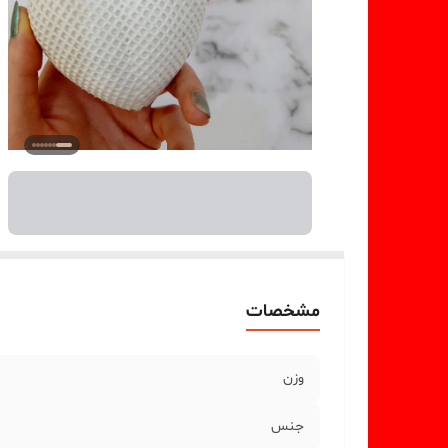
مشخصات
وزن
جنس