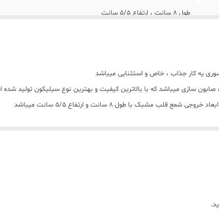
طول 8 سانت ، ارتفاع 5/5 سانت
ری یه کار جذاب ، خاص و استثنایی میباشد
بون سازی میباشد که با بالاترین کیفیت و بهترین نوع سیلیکون تولید شده
لب مشبک با طول 8 سانت و ارتفاع 5/5 سانت میباشد
د.