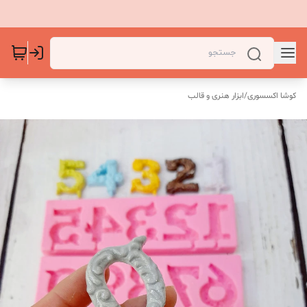
کوشا اکسسوری
/
ابزار هنری و قالب