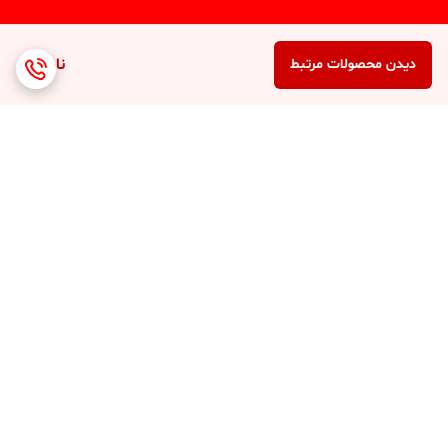
ناموجود
دیدن محصولات مرتبط
برگشت به بالا
ارسال 3 الی 4 روزه کلیه
پشتیبانی 7 روز هفته (10