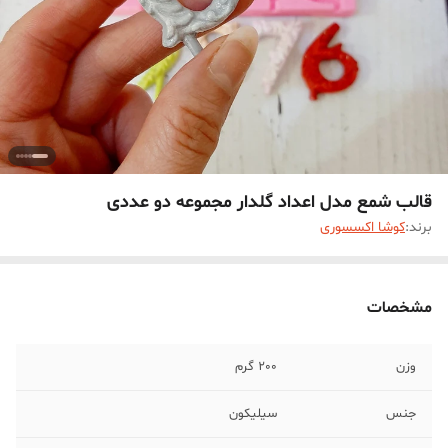
قالب شمع مدل اعداد گلدار مجموعه دو عددی
برند:
کوشا اکسسوری
مشخصات
وزن
200 گرم
جنس
سیلیکون