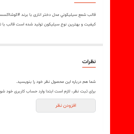
قالب شمع سيليکوني مدل دختر اناری با برند #کوشااکسس
کيفيت و بهترين نوع سيليکون توليد شده است قالب با ت
نظرات
شما هم درباره این محصول نظر خود را بنویسید.
برای ثبت نظر، لازم است ابتدا وارد حساب کاربری خود شوی
افزودن نظر