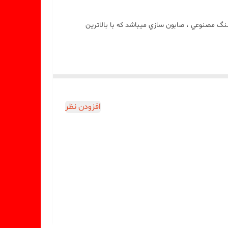
گ مصنوعي ، صابون سازي ميباشد که با بالاترين
افزودن نظر