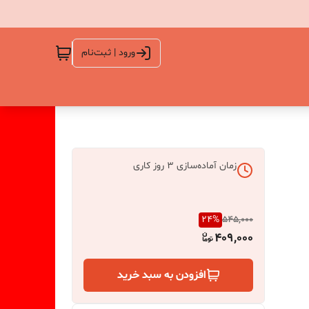
ورود | ثبت‌نام
زمان آماده‌سازی
3
روز کاری
24
%
545,000
409,000
افزودن به سبد خرید