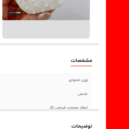
مشخصات
وزن حدودی
جنس
ابعاد حدودی خروجی کار
توضیحات