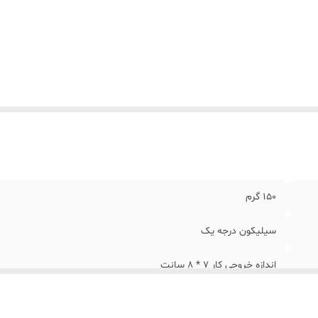
150 گرم
سیلیکون درجه یک
اندازه خروجی کار 7 * 8 سانت