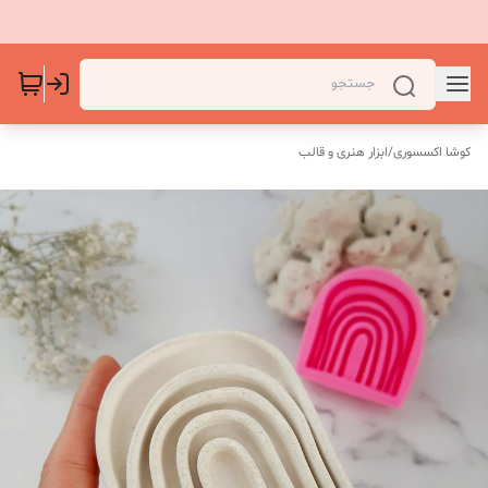
کوشا اکسسوری
/
ابزار هنری و قالب