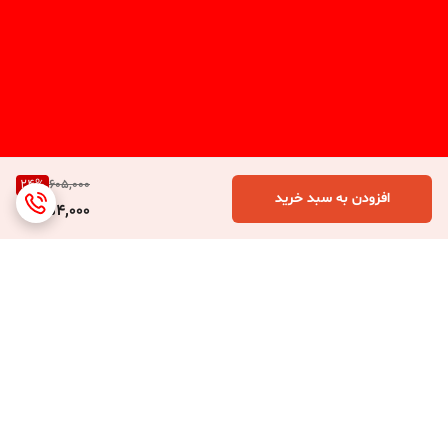
24
%
605,000
افزودن به سبد خرید
454,000
برگشت به بالا