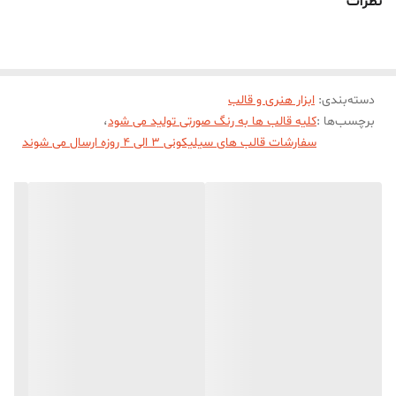
نظرات
دسته‌بندی
:
ابزار هنری و قالب
برچسب‌ها :
کلیه قالب ها به رنگ صورتی تولید می شود
،
سفارشات قالب های سیلیکونی 3 الی 4 روزه ارسال می شوند