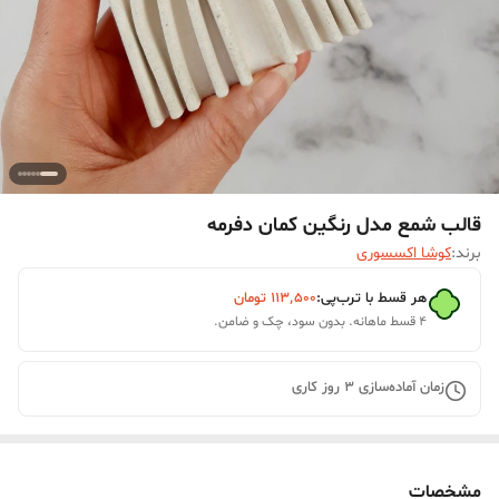
قالب شمع مدل رنگین کمان دفرمه
برند:
کوشا اکسسوری
هر قسط با ترب‌پی:
۱۱۳٬۵۰۰
تومان
۴ قسط ماهانه. بدون سود، چک و ضامن.
زمان آماده‌سازی
3
روز کاری
مشخصات