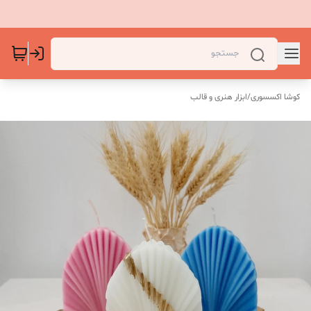
کوشا اکسسوری
/
ابزار هنری و قالب