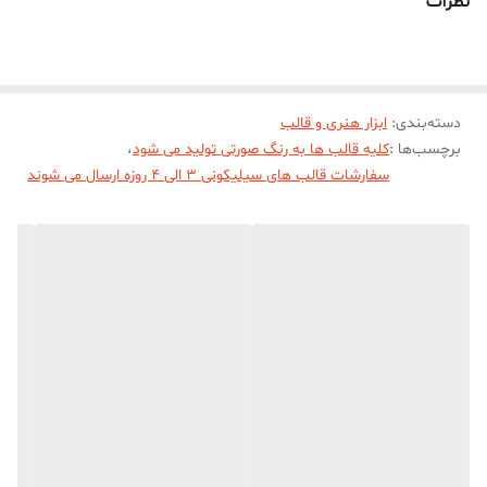
نظرات
دسته‌بندی
:
ابزار هنری و قالب
برچسب‌ها :
کلیه قالب ها به رنگ صورتی تولید می شود
،
سفارشات قالب های سیلیکونی 3 الی 4 روزه ارسال می شوند