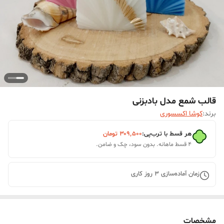
قالب شمع مدل بادبزنی
برند:
کوشا اکسسوری
هر قسط با ترب‌پی:
۳۰۹٬۵۰۰
تومان
۴ قسط ماهانه. بدون سود، چک و ضامن.
زمان آماده‌سازی
3
روز کاری
مشخصات